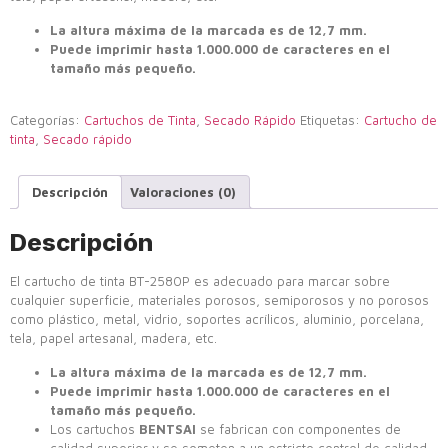
La altura máxima de la marcada es de 12,7 mm.
Puede imprimir hasta 1.000.000 de caracteres en el
tamaño más pequeño.
Categorías:
Cartuchos de Tinta
,
Secado Rápido
Etiquetas:
Cartucho de
tinta
,
Secado rápido
Descripción
Valoraciones (0)
Descripción
El cartucho de tinta BT-2580P es adecuado para marcar sobre
cualquier superficie, materiales porosos, semiporosos y no porosos
como plástico, metal, vidrio, soportes acrílicos, aluminio, porcelana,
tela, papel artesanal, madera, etc.
La altura máxima de la marcada es de 12,7 mm.
Puede imprimir hasta 1.000.000 de caracteres en el
tamaño más pequeño.
Los cartuchos
BENTSAI
se fabrican con componentes de
calidad superior y se someten a un estricto control de calidad