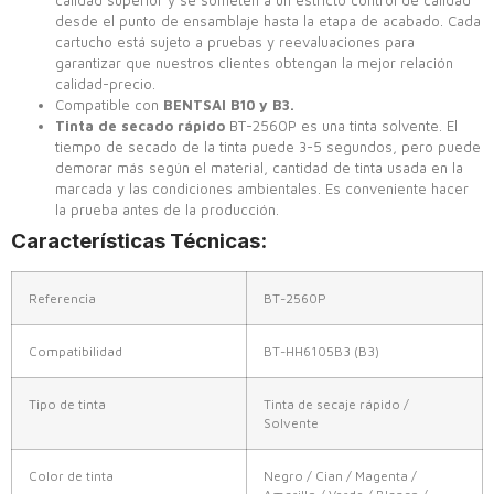
desde el punto de ensamblaje hasta la etapa de acabado. Cada
cartucho está sujeto a pruebas y reevaluaciones para
garantizar que nuestros clientes obtengan la mejor relación
calidad-precio.
Compatible con
BENTSAI B10 y B3.
Tinta de secado rápido
BT-2560P es una tinta solvente. El
tiempo de secado de la tinta puede 3-5 segundos, pero puede
demorar más según el material, cantidad de tinta usada en la
marcada y las condiciones ambientales. Es conveniente hacer
la prueba antes de la producción.
Características Técnicas:
Referencia
BT-2560P
Compatibilidad
BT-HH6105B3 (B3)
Tipo de tinta
Tinta de secaje rápido /
Solvente
Color de tinta
Negro / Cian / Magenta /