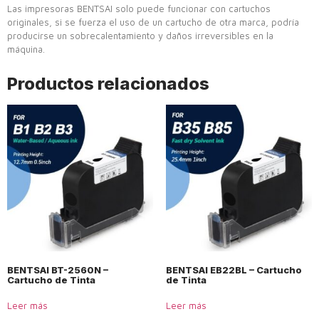
Las impresoras BENTSAI solo puede funcionar con cartuchos
originales, si se fuerza el uso de un cartucho de otra marca, podría
producirse un sobrecalentamiento y daños irreversibles en la
máquina.
Productos relacionados
BENTSAI BT-2560N –
BENTSAI EB22BL – Cartucho
Cartucho de Tinta
de Tinta
Leer más
Leer más