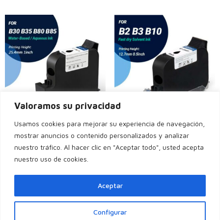
Valoramos su privacidad
Usamos cookies para mejorar su experiencia de navegación,
BENTSAI EB21B – Cartucho de
Cartucho Bentsai BB22BT
mostrar anuncios o contenido personalizados y analizar
Tinta
Leer más
nuestro tráfico. Al hacer clic en "Aceptar todo", usted acepta
Leer más
nuestro uso de cookies.
Aceptar
Configurar