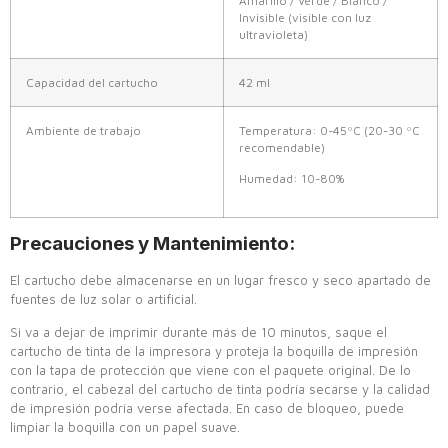
Amarillo / Verde / Blanco /
Invisible (visible con luz
ultravioleta)
Capacidad del cartucho
42 ml
Ambiente de trabajo
Temperatura: 0-45ºC (20-30 ºC
recomendable)
Humedad: 10-80%
Precauciones y Mantenimiento:
El cartucho debe almacenarse en un lugar fresco y seco apartado de
fuentes de luz solar o artificial.
Si va a dejar de imprimir durante más de 10 minutos, saque el
cartucho de tinta de la impresora y proteja la boquilla de impresión
con la tapa de protección que viene con el paquete original. De lo
contrario, el cabezal del cartucho de tinta podría secarse y la calidad
de impresión podría verse afectada. En caso de bloqueo, puede
limpiar la boquilla con un papel suave.