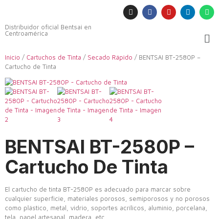
Distribuidor oficial Bentsai en
Centroamérica
Inicio
/
Cartuchos de Tinta
/
Secado Rápido
/ BENTSAI BT-2580P –
Cartucho de Tinta
BENTSAI BT-2580P –
Cartucho De Tinta
El cartucho de tinta BT-2580P es adecuado para marcar sobre
cualquier superficie, materiales porosos, semiporosos y no porosos
como plástico, metal, vidrio, soportes acrílicos, aluminio, porcelana,
tela, papel artesanal, madera, etc.