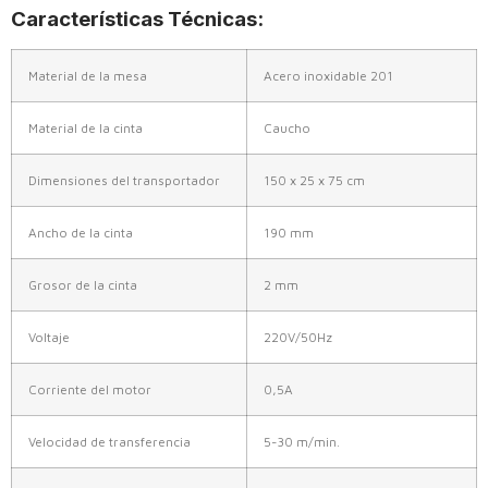
Características Técnicas:
Material de la mesa
Acero inoxidable 201
Material de la cinta
Caucho
Dimensiones del transportador
150 x 25 x 75 cm
Ancho de la cinta
190 mm
Grosor de la cinta
2 mm
Voltaje
220V/50Hz
Corriente del motor
0,5A
Velocidad de transferencia
5-30 m/min.