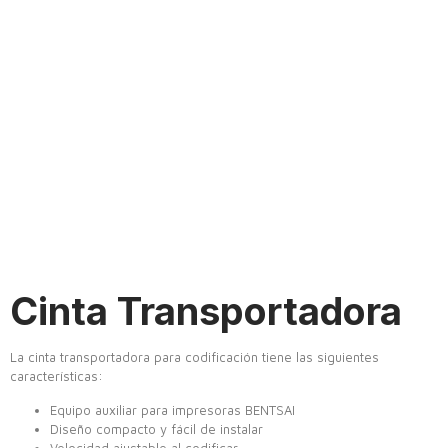
Cinta Transportadora
La cinta transportadora para codificación tiene las siguientes
características:
Equipo auxiliar para impresoras BENTSAI
Diseño compacto y fácil de instalar
Velocidad ajustable al codificar